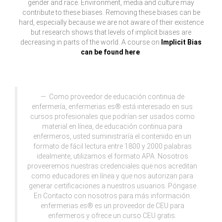
gender and race. Environment, media and culture may
contribute to these biases. Removing these biases can be
hard, especially because we are not aware of their existence
but research shows that levels of implicit biases are
decreasing in parts of the world. A course on
Implicit Bias
can be found here
.
Como proveedor de educación continua de
enfermería, enfermerias.es® está interesado en sus
cursos profesionales que podrían ser usados como
material en línea, de educación continua para
enfermeros, usted suministraría el contenido en un
formato de fácil lectura entre 1800 y 2000 palabras
idealmente, utilizamos el formato APA. Nosotros
proveeremos nuestras credenciales que nos acreditan
como educadores en línea y que nos autorizan para
generar certificaciones a nuestros usuarios. Póngase
En Contacto con nosotros para más información.
enfermerias.es® es un proveedor de CEU para
enfermeros y ofrece un curso CEU gratis.