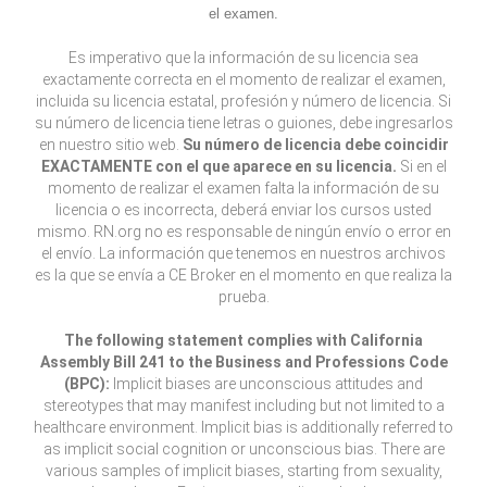
el examen.
Es imperativo que la información de su licencia sea
exactamente correcta en el momento de realizar el examen,
incluida su licencia estatal, profesión y número de licencia. Si
su número de licencia tiene letras o guiones, debe ingresarlos
en nuestro sitio web.
Su número de licencia debe coincidir
EXACTAMENTE con el que aparece en su licencia.
Si en el
momento de realizar el examen falta la información de su
licencia o es incorrecta, deberá enviar los cursos usted
mismo. RN.org no es responsable de ningún envío o error en
el envío. La información que tenemos en nuestros archivos
es la que se envía a CE Broker en el momento en que realiza la
prueba.
The following statement complies with California
Assembly Bill 241 to the Business and Professions Code
(BPC):
Implicit biases are unconscious attitudes and
stereotypes that may manifest including but not limited to a
healthcare environment. Implicit bias is additionally referred to
as implicit social cognition or unconscious bias. There are
various samples of implicit biases, starting from sexuality,