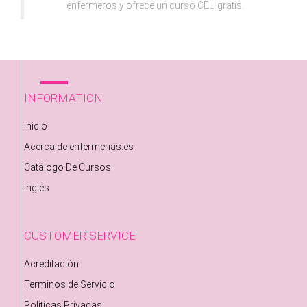
enfermeros y ofrece un curso CEU gratis.
INFORMATION
Inicio
Acerca de enfermerias.es
Catálogo De Cursos
Inglés
CUSTOMER SERVICE
Acreditación
Terminos de Servicio
Politicas Privadas