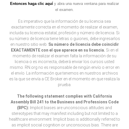
Entonces haga clic aquí
y abra una nueva ventana para realizar
el examen.
Es imperativo que la información de su licencia sea
exactamente correcta en el momento de realizar el examen,
incluida su licencia estatal, profesión y número de licencia. Si
su número de licencia tiene letras o guiones, debe ingresarlos
en nuestro sitio web.
Su número de licencia debe coincidir
EXACTAMENTE con el que aparece en su licencia.
Si en el
momento de realizar el examen falta la información de su
licencia o es incorrecta, deberá enviar los cursos usted
mismo. RN.org no es responsable de ningún envío o error en
el envío. La información que tenemos en nuestros archivos
es la que se envía a CE Broker en el momento en que realiza la
prueba.
The following statement complies with California
Assembly Bill 241 to the Business and Professions Code
(BPC):
Implicit biases are unconscious attitudes and
stereotypes that may manifest including but not limited to a
healthcare environment. Implicit bias is additionally referred to
as implicit social cognition or unconscious bias. There are