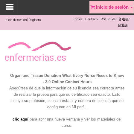
Inicio de sesión
Inglés
Deutsch
Português
普通话/
Inicio de sesión
Registro
普通話
enfermerias.es
Organ and Tissue Donation What Every Nurse Needs to Know
- 2.0 Online Contact Hours
Asegúrese de que la información de su licencia sea correcta antes
de realizar la prueba para que su certificado sea exacto. Esto
incluye su profesión, licencia estatal y número de licencia que se
configuran en Mi perfil.
clic aquí
para abrir una nueva ventana y ver los materiales del
curso.