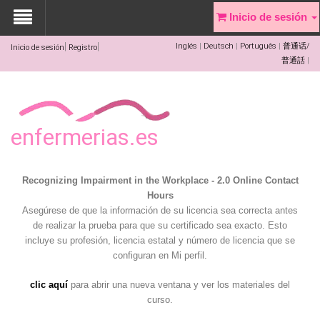
Inicio de sesión
Inglés
Deutsch
Português
普通话/
Inicio de sesión
Registro
普通話
enfermerias.es
Recognizing Impairment in the Workplace - 2.0 Online Contact
Hours
Asegúrese de que la información de su licencia sea correcta antes
de realizar la prueba para que su certificado sea exacto. Esto
incluye su profesión, licencia estatal y número de licencia que se
configuran en Mi perfil.
clic aquí
para abrir una nueva ventana y ver los materiales del
curso.