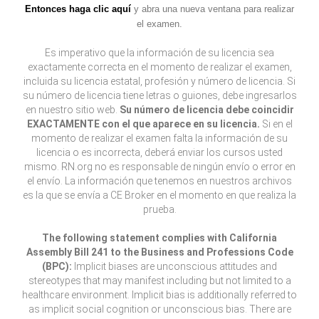
Entonces haga clic aquí
y abra una nueva ventana para realizar
el examen.
Es imperativo que la información de su licencia sea
exactamente correcta en el momento de realizar el examen,
incluida su licencia estatal, profesión y número de licencia. Si
su número de licencia tiene letras o guiones, debe ingresarlos
en nuestro sitio web.
Su número de licencia debe coincidir
EXACTAMENTE con el que aparece en su licencia.
Si en el
momento de realizar el examen falta la información de su
licencia o es incorrecta, deberá enviar los cursos usted
mismo. RN.org no es responsable de ningún envío o error en
el envío. La información que tenemos en nuestros archivos
es la que se envía a CE Broker en el momento en que realiza la
prueba.
The following statement complies with California
Assembly Bill 241 to the Business and Professions Code
(BPC):
Implicit biases are unconscious attitudes and
stereotypes that may manifest including but not limited to a
healthcare environment. Implicit bias is additionally referred to
as implicit social cognition or unconscious bias. There are