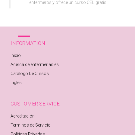
enfermeros y ofrece un curso CEU gratis.
INFORMATION
Inicio
Acerca de enfermerias.es
Catálogo De Cursos
Inglés
CUSTOMER SERVICE
Acreditación
Terminos de Servicio
Politicas Privadas