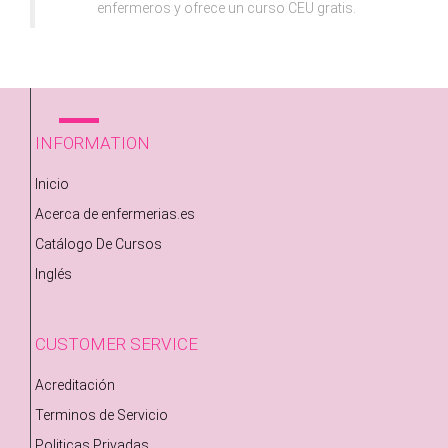
enfermeros y ofrece un curso CEU gratis.
INFORMATION
Inicio
Acerca de enfermerias.es
Catálogo De Cursos
Inglés
CUSTOMER SERVICE
Acreditación
Terminos de Servicio
Politicas Privadas