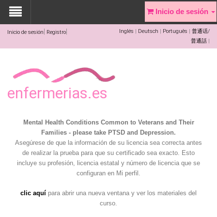
Inicio de sesión
Inglés
Deutsch
Português
普通话/
Inicio de sesión
Registro
普通話
enfermerias.es
Mental Health Conditions Common to Veterans and Their
Families - please take PTSD and Depression.
Asegúrese de que la información de su licencia sea correcta antes
de realizar la prueba para que su certificado sea exacto. Esto
incluye su profesión, licencia estatal y número de licencia que se
configuran en Mi perfil.
clic aquí
para abrir una nueva ventana y ver los materiales del
curso.