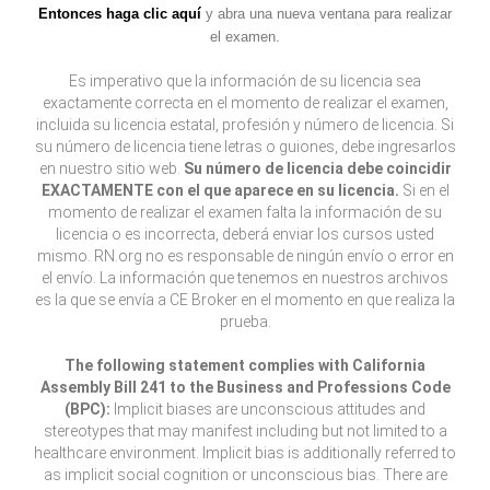
Entonces haga clic aquí
y abra una nueva ventana para realizar
el examen.
Es imperativo que la información de su licencia sea
exactamente correcta en el momento de realizar el examen,
incluida su licencia estatal, profesión y número de licencia. Si
su número de licencia tiene letras o guiones, debe ingresarlos
en nuestro sitio web.
Su número de licencia debe coincidir
EXACTAMENTE con el que aparece en su licencia.
Si en el
momento de realizar el examen falta la información de su
licencia o es incorrecta, deberá enviar los cursos usted
mismo. RN.org no es responsable de ningún envío o error en
el envío. La información que tenemos en nuestros archivos
es la que se envía a CE Broker en el momento en que realiza la
prueba.
The following statement complies with California
Assembly Bill 241 to the Business and Professions Code
(BPC):
Implicit biases are unconscious attitudes and
stereotypes that may manifest including but not limited to a
healthcare environment. Implicit bias is additionally referred to
as implicit social cognition or unconscious bias. There are