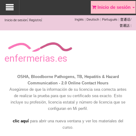
Inicio de sesión
Inglés
Deutsch
Português
普通话/
Inicio de sesión
Registro
普通話
enfermerias.es
OSHA, Bloodborne Pathogens, TB, Hepatitis & Hazard
Communication - 2.0 Online Contact Hours
Asegúrese de que la información de su licencia sea correcta antes
de realizar la prueba para que su certificado sea exacto. Esto
incluye su profesión, licencia estatal y número de licencia que se
configuran en Mi perfil.
clic aquí
para abrir una nueva ventana y ver los materiales del
curso.