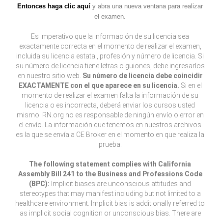
Entonces haga clic aquí
y abra una nueva ventana para realizar
el examen.
Es imperativo que la información de su licencia sea
exactamente correcta en el momento de realizar el examen,
incluida su licencia estatal, profesión y número de licencia. Si
su número de licencia tiene letras o guiones, debe ingresarlos
en nuestro sitio web.
Su número de licencia debe coincidir
EXACTAMENTE con el que aparece en su licencia.
Si en el
momento de realizar el examen falta la información de su
licencia o es incorrecta, deberá enviar los cursos usted
mismo. RN.org no es responsable de ningún envío o error en
el envío. La información que tenemos en nuestros archivos
es la que se envía a CE Broker en el momento en que realiza la
prueba.
The following statement complies with California
Assembly Bill 241 to the Business and Professions Code
(BPC):
Implicit biases are unconscious attitudes and
stereotypes that may manifest including but not limited to a
healthcare environment. Implicit bias is additionally referred to
as implicit social cognition or unconscious bias. There are