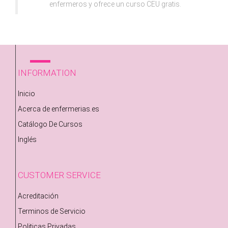
enfermeros y ofrece un curso CEU gratis.
INFORMATION
Inicio
Acerca de enfermerias.es
Catálogo De Cursos
Inglés
CUSTOMER SERVICE
Acreditación
Terminos de Servicio
Politicas Privadas