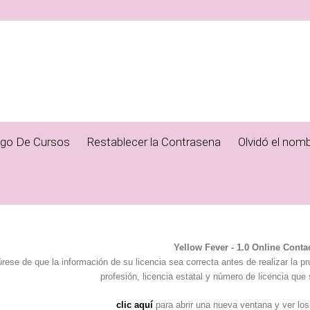
ogo De Cursos
Restablecer la Contrasena
Olvidó el nomb
Yellow Fever - 1.0 Online Conta
rese de que la información de su licencia sea correcta antes de realizar la p
profesión, licencia estatal y número de licencia que 
clic aquí
para abrir una nueva ventana y ver los