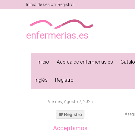
Inicio de sesión
Registro
enfermerias.es
Inicio
Acerca de enfermerias.es
Catál
Inglés
Registro
Viernes, Agosto 7, 2026
Registro
Asegú
Acceptamos