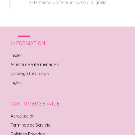
enfermeros y ofrece un curso CEU gratis.
INFORMATION
Inicio
Acerca de enfermerias.es
Catálogo De Cursos
Inglés
CUSTOMER SERVICE
Acreditación
Terminos de Servicio
Politicas Privadas