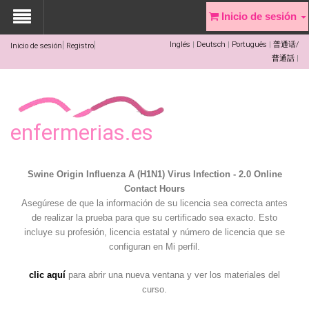
Inicio de sesión
Inglés
Deutsch
Português
普通话/
Inicio de sesión
Registro
普通話
enfermerias.es
Swine Origin Influenza A (H1N1) Virus Infection - 2.0 Online
Contact Hours
Asegúrese de que la información de su licencia sea correcta antes
de realizar la prueba para que su certificado sea exacto. Esto
incluye su profesión, licencia estatal y número de licencia que se
configuran en Mi perfil.
clic aquí
para abrir una nueva ventana y ver los materiales del
curso.