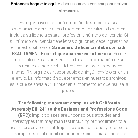
Entonces haga clic aquí
y abra una nueva ventana para realizar
el examen.
Es imperativo que la información de su licencia sea
exactamente correcta en el momento de realizar el examen,
incluida su licencia estatal, profesión y número de licencia. Si
su número de licencia tiene letras o guiones, debe ingresarlos
en nuestro sitio web.
Su número de licencia debe coincidir
EXACTAMENTE con el que aparece en su licencia.
Si en el
momento de realizar el examen falta la información de su
licencia o es incorrecta, deberá enviar los cursos usted
mismo. RN.org no es responsable de ningún envío o error en
el envío. La información que tenemos en nuestros archivos
es la que se envía a CE Broker en el momento en que realiza la
prueba.
The following statement complies with California
Assembly Bill 241 to the Business and Professions Code
(BPC):
Implicit biases are unconscious attitudes and
stereotypes that may manifest including but not limited to a
healthcare environment. Implicit bias is additionally referred to
as implicit social cognition or unconscious bias. There are