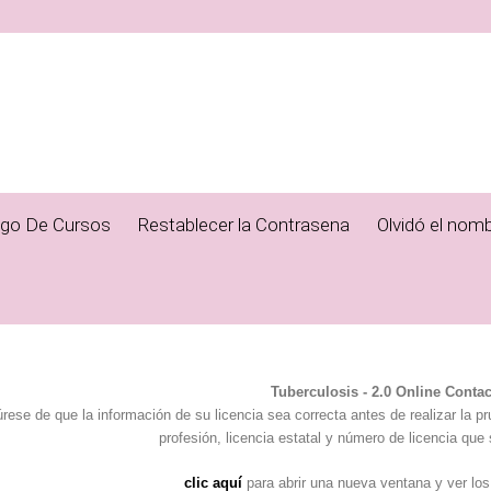
ogo De Cursos
Restablecer la Contrasena
Olvidó el nomb
Tuberculosis - 2.0 Online Conta
rese de que la información de su licencia sea correcta antes de realizar la p
profesión, licencia estatal y número de licencia que 
clic aquí
para abrir una nueva ventana y ver los