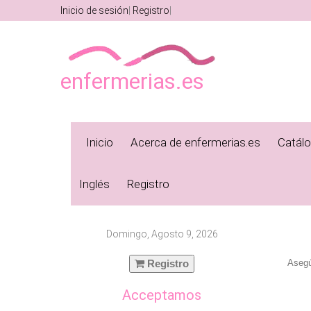
Inicio de sesión
Registro
enfermerias.es
Inicio
Acerca de enfermerias.es
Catál
Inglés
Registro
Domingo, Agosto 9, 2026
Registro
Asegú
Acceptamos