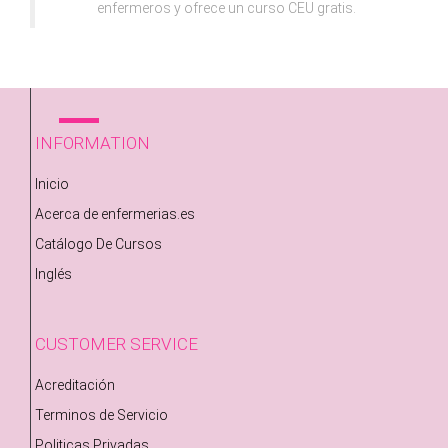
enfermeros y ofrece un curso CEU gratis.
INFORMATION
Inicio
Acerca de enfermerias.es
Catálogo De Cursos
Inglés
CUSTOMER SERVICE
Acreditación
Terminos de Servicio
Politicas Privadas