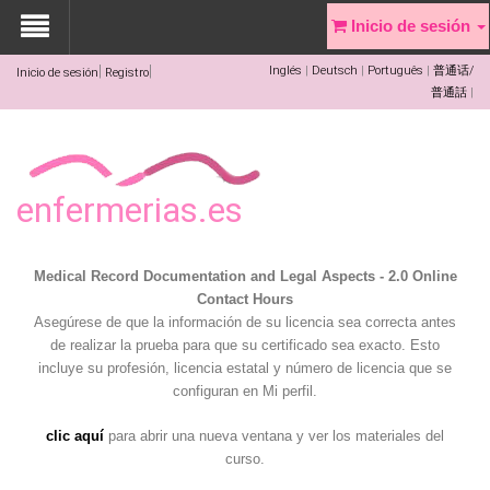
Inicio de sesión
Inglés
Deutsch
Português
普通话/
Inicio de sesión
Registro
普通話
enfermerias.es
Medical Record Documentation and Legal Aspects - 2.0 Online
Contact Hours
Asegúrese de que la información de su licencia sea correcta antes
de realizar la prueba para que su certificado sea exacto. Esto
incluye su profesión, licencia estatal y número de licencia que se
configuran en Mi perfil.
clic aquí
para abrir una nueva ventana y ver los materiales del
curso.