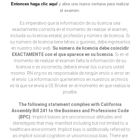
Entonces haga clic aquí
y abra una nueva ventana para realizar
el examen.
Es imperativo que la información de su licencia sea
exactamente correcta en el momento de realizar el examen,
incluida su licencia estatal, profesión y número de licencia. Si
su número de licencia tiene letras o guiones, debe ingresarlos
en nuestro sitio web.
Su número de licencia debe coincidir
EXACTAMENTE con el que aparece en su licencia.
Si en el
momento de realizar el examen falta la información de su
licencia o es incorrecta, deberá enviar los cursos usted
mismo. RN.org no es responsable de ningún envío o error en
el envío. La información que tenemos en nuestros archivos
es la que se envía a CE Broker en el momento en que realiza la
prueba.
The following statement complies with California
Assembly Bill 241 to the Business and Professions Code
(BPC):
Implicit biases are unconscious attitudes and
stereotypes that may manifest including but not limited to a
healthcare environment. Implicit bias is additionally referred to
as implicit social cognition or unconscious bias. There are