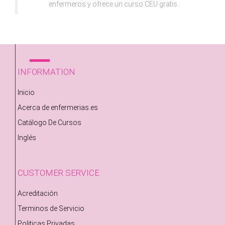
enfermeros y ofrece un curso CEU gratis.
INFORMATION
Inicio
Acerca de enfermerias.es
Catálogo De Cursos
Inglés
CUSTOMER SERVICE
Acreditación
Terminos de Servicio
Politicas Privadas