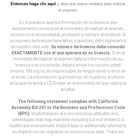
Entonces haga clic aquí
y abra una nueva ventana para realizar
el examen.
Es imperativo que la información de su licencia sea
exactamente correcta en el momento de realizar el examen,
incluida su licencia estatal, profesión y número de licencia. Si
su número de licencia tiene letras o guiones, debe ingresarlos
en nuestro sitio web.
Su número de licencia debe coincidir
EXACTAMENTE con el que aparece en su licencia.
Si en el
momento de realizar el examen falta la información de su
licencia o es incorrecta, deberá enviar los cursos usted
mismo. RN.org no es responsable de ningún envío o error en
el envío. La información que tenemos en nuestros archivos
es la que se envía a CE Broker en el momento en que realiza la
prueba.
The following statement complies with California
Assembly Bill 241 to the Business and Professions Code
(BPC):
Implicit biases are unconscious attitudes and
stereotypes that may manifest including but not limited to a
healthcare environment. Implicit bias is additionally referred to
as implicit social cognition or unconscious bias. There are