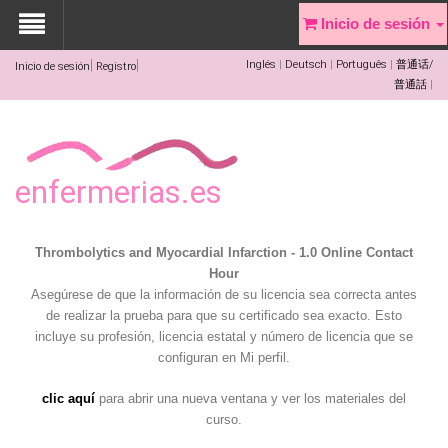
Inicio de sesión
Inglés
Deutsch
Português
普通话/
Inicio de sesión
Registro
普通話
enfermerias.es
Thrombolytics and Myocardial Infarction - 1.0 Online Contact
Hour
Asegúrese de que la información de su licencia sea correcta antes
de realizar la prueba para que su certificado sea exacto. Esto
incluye su profesión, licencia estatal y número de licencia que se
configuran en Mi perfil.
clic aquí
para abrir una nueva ventana y ver los materiales del
curso.