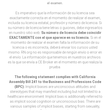
el examen.
Es imperativo que la información de su licencia sea
exactamente correcta en el momento de realizar el examen,
incluida su licencia estatal, profesión y número de licencia. Si
su número de licencia tiene letras o guiones, debe ingresarlos
en nuestro sitio web.
Su número de licencia debe coincidir
EXACTAMENTE con el que aparece en su licencia.
Si en el
momento de realizar el examen falta la información de su
licencia o es incorrecta, deberá enviar los cursos usted
mismo. RN.org no es responsable de ningún envío o error en
el envío. La información que tenemos en nuestros archivos
es la que se envía a CE Broker en el momento en que realiza la
prueba.
The following statement complies with California
Assembly Bill 241 to the Business and Professions Code
(BPC):
Implicit biases are unconscious attitudes and
stereotypes that may manifest including but not limited to a
healthcare environment. Implicit bias is additionally referred to
as implicit social cognition or unconscious bias. There are
various samples of implicit biases, starting from sexuality,