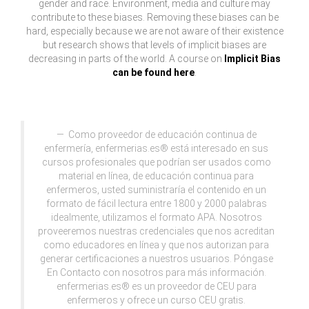
gender and race. Environment, media and culture may
contribute to these biases. Removing these biases can be
hard, especially because we are not aware of their existence
but research shows that levels of implicit biases are
decreasing in parts of the world. A course on
Implicit Bias
can be found here
.
Como proveedor de educación continua de
enfermería, enfermerias.es® está interesado en sus
cursos profesionales que podrían ser usados como
material en línea, de educación continua para
enfermeros, usted suministraría el contenido en un
formato de fácil lectura entre 1800 y 2000 palabras
idealmente, utilizamos el formato APA. Nosotros
proveeremos nuestras credenciales que nos acreditan
como educadores en línea y que nos autorizan para
generar certificaciones a nuestros usuarios. Póngase
En Contacto con nosotros para más información.
enfermerias.es® es un proveedor de CEU para
enfermeros y ofrece un curso CEU gratis.