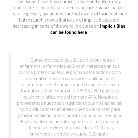
gender and race. Environment, media and culture may
contribute to these biases. Removing these biases can be
hard, especially because we are not aware of their existence
but research shows that levels of implicit biases are
decreasing in parts of the world. A course on
Implicit Bias
can be found here
.
Como proveedor de educación continua de
enfermería, enfermerias.es® está interesado en sus
cursos profesionales que podrían ser usados como
material en línea, de educación continua para
enfermeros, usted suministraría el contenido en un
formato de fácil lectura entre 1800 y 2000 palabras
idealmente, utilizamos el formato APA. Nosotros
proveeremos nuestras credenciales que nos acreditan
como educadores en línea y que nos autorizan para
generar certificaciones a nuestros usuarios. Póngase
En Contacto con nosotros para más información.
enfermerias.es® es un proveedor de CEU para
enfermeros y ofrece un curso CEU gratis.