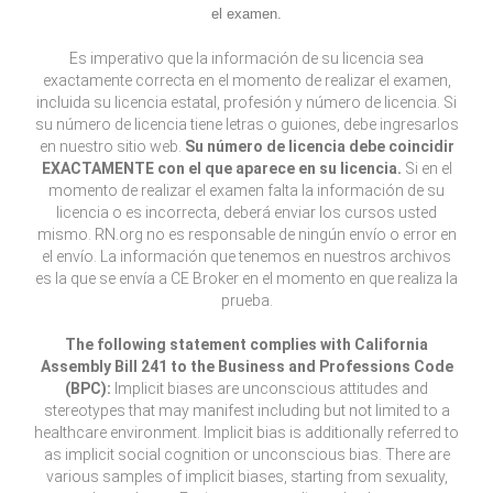
el examen.
Es imperativo que la información de su licencia sea
exactamente correcta en el momento de realizar el examen,
incluida su licencia estatal, profesión y número de licencia. Si
su número de licencia tiene letras o guiones, debe ingresarlos
en nuestro sitio web.
Su número de licencia debe coincidir
EXACTAMENTE con el que aparece en su licencia.
Si en el
momento de realizar el examen falta la información de su
licencia o es incorrecta, deberá enviar los cursos usted
mismo. RN.org no es responsable de ningún envío o error en
el envío. La información que tenemos en nuestros archivos
es la que se envía a CE Broker en el momento en que realiza la
prueba.
The following statement complies with California
Assembly Bill 241 to the Business and Professions Code
(BPC):
Implicit biases are unconscious attitudes and
stereotypes that may manifest including but not limited to a
healthcare environment. Implicit bias is additionally referred to
as implicit social cognition or unconscious bias. There are
various samples of implicit biases, starting from sexuality,