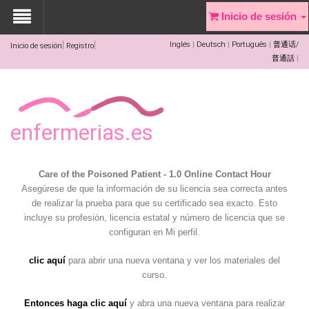
Inicio de sesión
Inglés
Deutsch
Português
普通话/
Inicio de sesión
Registro
普通話
enfermerias.es
Care of the Poisoned Patient - 1.0 Online Contact Hour
Asegúrese de que la información de su licencia sea correcta antes
de realizar la prueba para que su certificado sea exacto. Esto
incluye su profesión, licencia estatal y número de licencia que se
configuran en Mi perfil.
clic aquí
para abrir una nueva ventana y ver los materiales del
curso.
Entonces haga clic aquí
y abra una nueva ventana para realizar