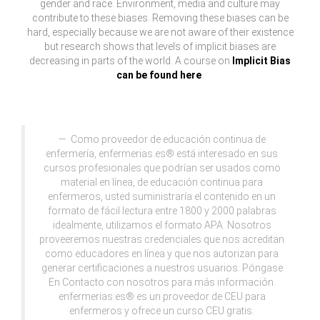
gender and race. Environment, media and culture may
contribute to these biases. Removing these biases can be
hard, especially because we are not aware of their existence
but research shows that levels of implicit biases are
decreasing in parts of the world. A course on
Implicit Bias
can be found here
.
Como proveedor de educación continua de
enfermería, enfermerias.es® está interesado en sus
cursos profesionales que podrían ser usados como
material en línea, de educación continua para
enfermeros, usted suministraría el contenido en un
formato de fácil lectura entre 1800 y 2000 palabras
idealmente, utilizamos el formato APA. Nosotros
proveeremos nuestras credenciales que nos acreditan
como educadores en línea y que nos autorizan para
generar certificaciones a nuestros usuarios. Póngase
En Contacto con nosotros para más información.
enfermerias.es® es un proveedor de CEU para
enfermeros y ofrece un curso CEU gratis.