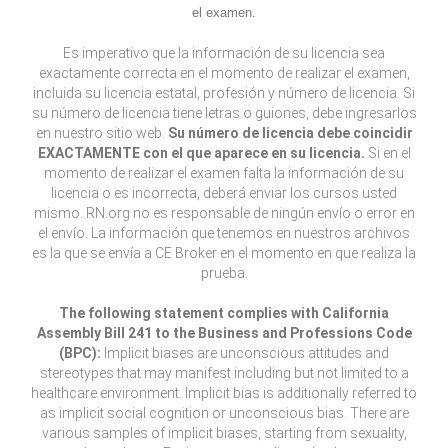
el examen.
Es imperativo que la información de su licencia sea
exactamente correcta en el momento de realizar el examen,
incluida su licencia estatal, profesión y número de licencia. Si
su número de licencia tiene letras o guiones, debe ingresarlos
en nuestro sitio web.
Su número de licencia debe coincidir
EXACTAMENTE con el que aparece en su licencia.
Si en el
momento de realizar el examen falta la información de su
licencia o es incorrecta, deberá enviar los cursos usted
mismo. RN.org no es responsable de ningún envío o error en
el envío. La información que tenemos en nuestros archivos
es la que se envía a CE Broker en el momento en que realiza la
prueba.
The following statement complies with California
Assembly Bill 241 to the Business and Professions Code
(BPC):
Implicit biases are unconscious attitudes and
stereotypes that may manifest including but not limited to a
healthcare environment. Implicit bias is additionally referred to
as implicit social cognition or unconscious bias. There are
various samples of implicit biases, starting from sexuality,