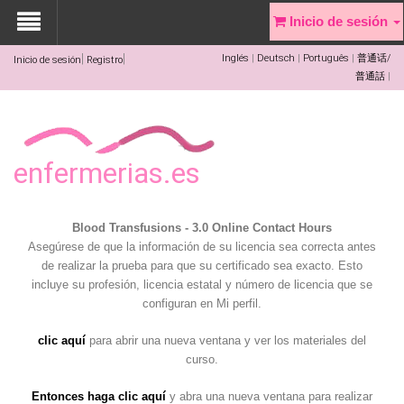
Inicio de sesión
Inglés
Deutsch
Português
普通话/
Inicio de sesión
Registro
普通話
enfermerias.es
Blood Transfusions - 3.0 Online Contact Hours
Asegúrese de que la información de su licencia sea correcta antes
de realizar la prueba para que su certificado sea exacto. Esto
incluye su profesión, licencia estatal y número de licencia que se
configuran en Mi perfil.
clic aquí
para abrir una nueva ventana y ver los materiales del
curso.
Entonces haga clic aquí
y abra una nueva ventana para realizar