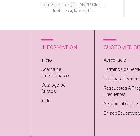
momento”, Tony G., ANRP, Clinical
Instructor, Miami, FL
INFORMATION
CUSTOMER SE
Inicio
Acreditación
Acerca de
Terminos de Servi
enfermerias.es
Politicas Privadas
Catálogo De
Respuestas A Pre
Cursos
Frecuentes
Inglés
Servicio al Cliente
Enlace Educativo 