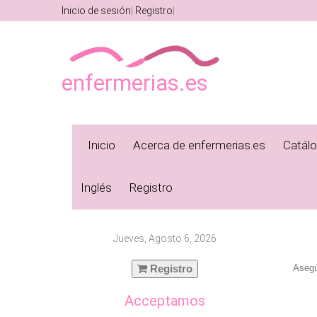
Inicio de sesión
Registro
enfermerias.es
Inicio
Acerca de enfermerias.es
Catál
Inglés
Registro
Jueves, Agosto 6, 2026
Registro
Asegú
Acceptamos