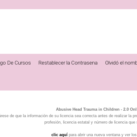
ogo De Cursos
Restablecer la Contrasena
Olvidó el nomb
Abusive Head Trauma in Children - 2.0 Onl
rese de que la información de su licencia sea correcta antes de realizar la p
profesión, licencia estatal y número de licencia que 
clic aquí
para abrir una nueva ventana y ver los