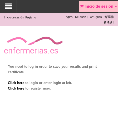
Inicio de sesión
Inglés
Deutsch
Português
普通话/
Inicio de sesión
Registro
普通話
enfermerias.es
You need to log in order to save your results and print
certificate.
Click here
to login or enter login at left.
Click here
to register user.