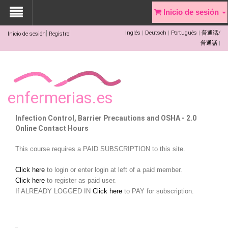
Inicio de sesión
Inglés
Deutsch
Português
普通话/
Inicio de sesión
Registro
普通話
enfermerias.es
Infection Control, Barrier Precautions and OSHA - 2.0
Online Contact Hours
This course requires a PAID SUBSCRIPTION to this site.
Click here
to login or enter login at left of a paid member.
Click here
to register as paid user.
If ALREADY LOGGED IN
Click here
to PAY for subscription.