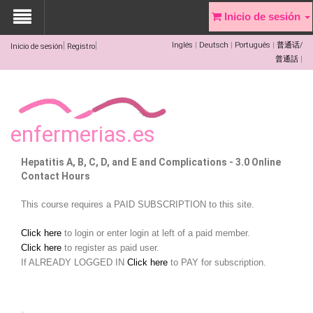
Inicio de sesión
Inglés
Deutsch
Português
普通话/
Inicio de sesión
Registro
普通話
enfermerias.es
Hepatitis A, B, C, D, and E and Complications - 3.0 Online
Contact Hours
This course requires a PAID SUBSCRIPTION to this site.
Click here
to login or enter login at left of a paid member.
Click here
to register as paid user.
If ALREADY LOGGED IN
Click here
to PAY for subscription.